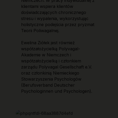
Niemczech. W pracy indywidualnej z
klientami wspiera klientów
doświadczających chronicznego
stresu i wypalenia, wykorzystując
holistyczne podejścia przez pryzmat
Teorii Poliwagalnej.
Ewelina Ziółek jest również
współzałożycielką Polyvagal-
Akademie w Niemczech i
współzałożycielką i członkiem
zarządu Polyvagal Gesellschaft e.V.
oraz członkinią Niemieckiego
Stowarzyszenia Psychologów
(Berufsverband Deutscher
Psychologinnen und Psychologen).