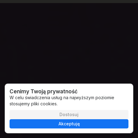
Cenimy Twoją prywatność
W celu świadczenia usług na najwyższym poziomie
stosujemy pliki cookies.
Dostosuj
Akceptuję