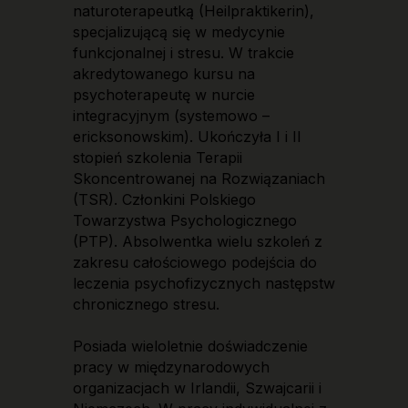
naturoterapeutką (Heilpraktikerin),
specjalizującą się w medycynie
funkcjonalnej i stresu. W trakcie
akredytowanego kursu na
psychoterapeutę w nurcie
integracyjnym (systemowo –
ericksonowskim). Ukończyła I i II
stopień szkolenia Terapii
Skoncentrowanej na Rozwiązaniach
(TSR). Członkini Polskiego
Towarzystwa Psychologicznego
(PTP). Absolwentka wielu szkoleń z
zakresu całościowego podejścia do
leczenia psychofizycznych następstw
chronicznego stresu.
Posiada wieloletnie doświadczenie
pracy w międzynarodowych
organizacjach w Irlandii, Szwajcarii i