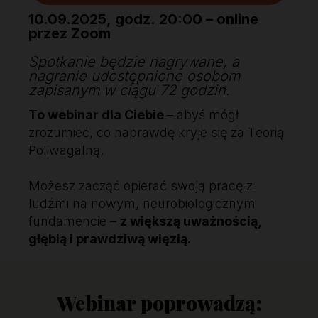
10.09.2025, godz. 20:00 – online
przez Zoom
Spotkanie będzie nagrywane, a
nagranie udostępnione osobom
zapisanym w ciągu 72 godzin.
To webinar dla Ciebie
– abyś mógł
zrozumieć, co naprawdę kryje się za Teorią
Poliwagalną.
Możesz zacząć opierać swoją pracę z
ludźmi na nowym, neurobiologicznym
fundamencie –
z większą uważnością,
głębią i prawdziwą więzią.
Webinar poprowadzą: