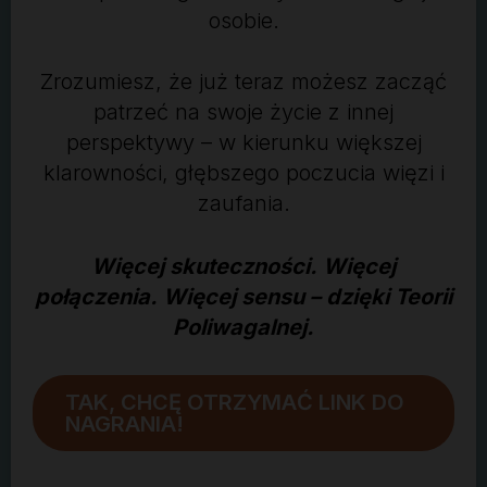
osobie.
Zrozumiesz, że już teraz możesz zacząć
patrzeć na swoje życie z innej
perspektywy – w kierunku większej
klarowności, głębszego poczucia więzi i
zaufania.
Więcej skuteczności. Więcej
połączenia. Więcej sensu – dzięki Teorii
Poliwagalnej.
TAK, CHCĘ OTRZYMAĆ LINK DO
NAGRANIA!