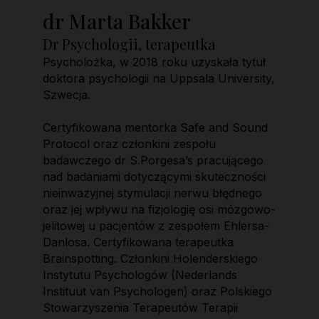
dr Marta Bakker
Dr Psychologii, terapeutka
Psycholożka, w 2018 roku uzyskała tytuł
doktora psychologii na Uppsala University,
Szwecja.
Certyfikowana mentorka Safe and Sound
Protocol oraz członkini zespołu
badawczego dr S.Porgesa’s pracującego
nad badaniami dotyczącymi skuteczności
nieinwazyjnej stymulacji nerwu błędnego
oraz jej wpływu na fizjologię osi mózgowo-
jelitowej u pacjentów z zespołem Ehlersa-
Danlosa. Certyfikowana terapeutka
Brainspotting. Członkini Holenderskiego
Instytutu Psychologów (Nederlands
Instituut van Psychologen) oraz Polskiego
Stowarzyszenia Terapeutów Terapii