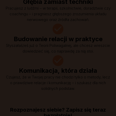
Głębia zamiast techniki
Pracujesz z ludźmi – w terapii, szkolnictwie, doradztwie czy
coachingu – i pragniesz głębszego zrozumienia układu
nerwowego oraz źródła zachowań.
Budowanie relacji w praktyce
Słyszałaś/eś już o Teorii Poliwagalnej, ale chcesz wreszcie
dowiedzieć się, co naprawdę za nią stoi.
Komunikacja, która działa
Czujesz, że w Twojej pracy nie chodzi tylko o metody, lecz
o prawdziwe relacje i komunikację – i szukasz dla nich
solidnych podstaw.
Rozpoznajesz siebie? Zapisz się teraz
bezpłatnie!