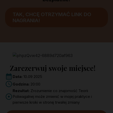
TAK, CHCĘ OTRZYMAĆ LINK DO
NAGRANIA!
Zarezerwuj swoje miejsce!
Data:
10.09 2025
Godzina:
20:00
Rezultat:
Zrozumienie co znajomość Teorii
Poliwagalnej może zmienić w mojej praktyce i
pierwsze kroki w stronę trwałej zmiany