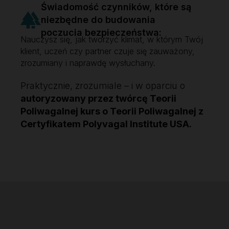
Świadomość czynników, które są
niezbędne do budowania
poczucia bezpieczeństwa:
Nauczysz się, jak tworzyć klimat, w którym Twój
klient, uczeń czy partner czuje się zauważony,
zrozumiany i naprawdę wysłuchany.
Praktycznie, zrozumiale – i w oparciu o
autoryzowany przez twórcę Teorii
Poliwagalnej kurs o Teorii Poliwagalnej z
Certyfikatem Polyvagal Institute USA.