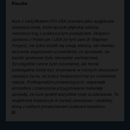
Klaudia
Kurs z certyfikatem PVI USA oceniam jako wyjątkowe
doświadczenie, które łączyło głęboką wiedzę
merytoryczną z praktycznym podejściem. Eksperci
zarówno z Polski jak i USA (w tym sam dr Stephen
Porges), nie tylko dzielili się swoją wiedzą, ale również
aktywnie angażowali uczestników, co sprawiało, że
każde spotkanie było niezwykle wartościowe.
Szczególnie cenne było rozumienie, jak teoria
poliwagalna może być stosowana w różnych obszarach
naszego życia, od pracy terapeutycznej po codzienne
relacje. Profesjonalizm prowadzących, wspaniała
atmosfera i znakomicie przygotowane materiały
sprawiły, że kurs spełnił wszystkie moje oczekiwania. To
wyjątkowa inwestycja w rozwój zawodowy i osobisty,
którą z pełnym przekonaniem polecam każdemu.
El