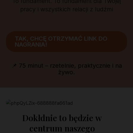
To fundament. To fundament dla Twojej
pracy i wszystkich relacji z ludźmi
TAK, CHCĘ OTRZYMAĆ LINK DO
NAGRANIA!
📌 75 minut – rzetelnie, praktycznie i na
żywo.
Dokłdnie to będzie w
centrum naszego